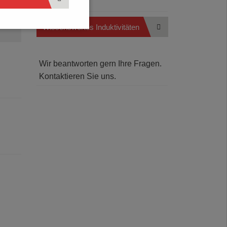
Wissenswertes Induktivitäten
Wir beantworten gern Ihre Fragen.
Kontaktieren Sie uns.