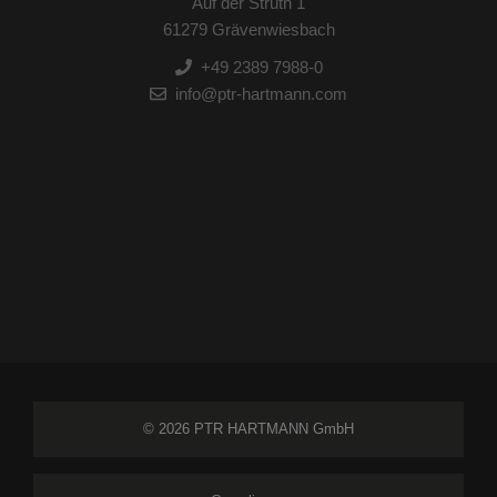
Auf der Struth 1
61279 Grävenwiesbach
+49 2389 7988-0
info@ptr-hartmann.com
© 2026 PTR HARTMANN GmbH