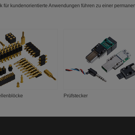
ik für kundenorientierte Anwendungen führen zu einer permane
ellenblöcke
Prüfstecker