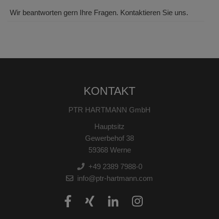
Wir beantworten gern Ihre Fragen. Kontaktieren Sie uns.
KONTAKT
PTR HARTMANN GmbH
Hauptsitz
Gewerbehof 38
59368 Werne
+49 2389 7988-0
info@ptr-hartmann.com