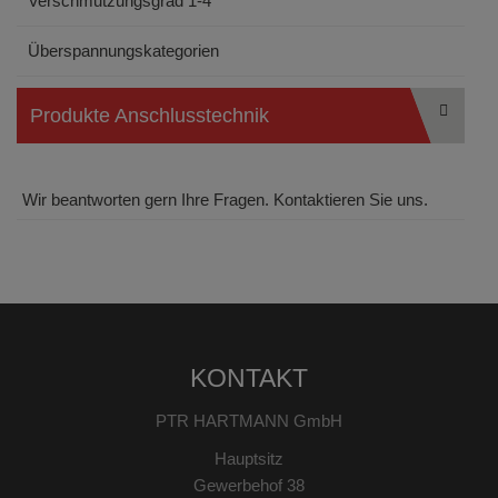
Verschmutzungsgrad 1-4
Überspannungskategorien
Produkte Anschlusstechnik
Wir beantworten gern Ihre Fragen. Kontaktieren Sie uns.
KONTAKT
PTR HARTMANN GmbH
Hauptsitz
Gewerbehof 38