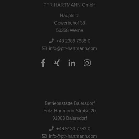
PTR HARTMANN GmbH
Hauptsitz
Gewerbehof 38
59368 Werne
+49 2389 7988-0
info@ptr-hartmann.com
Betriebsstätte Baiersdorf
Fritz-Hartmann-Straße 20
91083 Baiersdorf
+49 9133 7793-0
info@ptr-hartmann.com