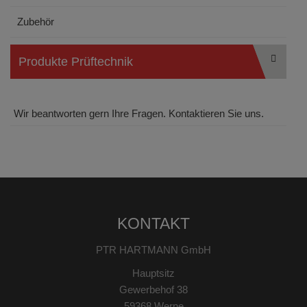
Zubehör
Produkte Prüftechnik
Wir beantworten gern Ihre Fragen. Kontaktieren Sie uns.
KONTAKT
PTR HARTMANN GmbH
Hauptsitz
Gewerbehof 38
59368 Werne